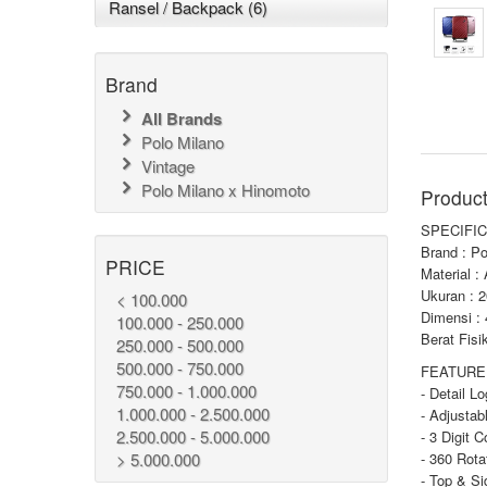
Ransel / Backpack (6)
Brand
All Brands
Polo Milano
Vintage
Polo Milano x Hinomoto
Product
SPECIFIC
Brand : Po
PRICE
Material :
Ukuran : 2
< 100.000
Dimensi :
100.000 - 250.000
Berat Fisi
250.000 - 500.000
500.000 - 750.000
FEATURE 
750.000 - 1.000.000
- Detail L
1.000.000 - 2.500.000
- Adjustab
2.500.000 - 5.000.000
- 3 Digit 
> 5.000.000
- 360 Rot
- Top & S