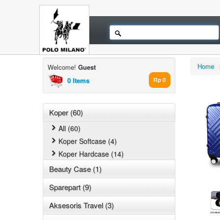
Home
Welcome!
Guest
0 Items
Rp 0
Koper (60)
All (60)
Koper Softcase (4)
Koper Hardcase (14)
Beauty Case (1)
Sparepart (9)
Aksesoris Travel (3)