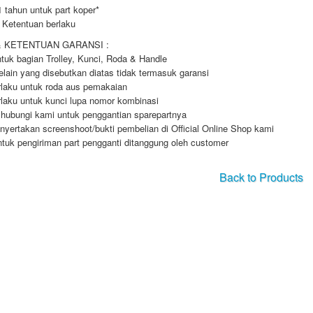
1 tahun untuk part koper*
 Ketentuan berlaku
& KETENTUAN GARANSI :
tuk bagian Trolley, Kunci, Roda & Handle
elain yang disebutkan diatas tidak termasuk garansi
rlaku untuk roda aus pemakaian
rlaku untuk kunci lupa nomor kombinasi
 hubungi kami untuk penggantian sparepartnya
nyertakan screenshoot/bukti pembelian di Official Online Shop kami
ntuk pengiriman part pengganti ditanggung oleh customer
Back to Products