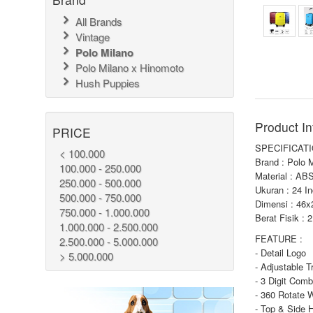
All Brands
Vintage
Polo Milano
Polo Milano x Hinomoto
Hush Puppies
Product In
PRICE
SPECIFICATI
< 100.000
Brand : Polo 
100.000 - 250.000
Material : AB
250.000 - 500.000
Ukuran : 24 I
500.000 - 750.000
Dimensi : 46
750.000 - 1.000.000
Berat Fisik : 
1.000.000 - 2.500.000
FEATURE :
2.500.000 - 5.000.000
- Detail Logo
> 5.000.000
- Adjustable T
- 3 Digit Comb
- 360 Rotate 
- Top & Side 