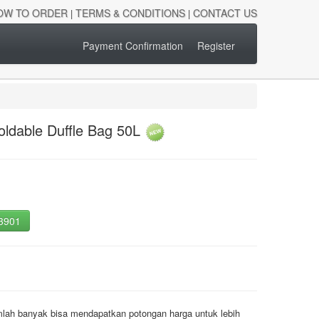
OW TO ORDER
TERMS & CONDITIONS
CONTACT US
|
|
Payment Confirmation
Register
oldable Duffle Bag 50L
-3901
mlah banyak bisa mendapatkan potongan harga untuk lebih