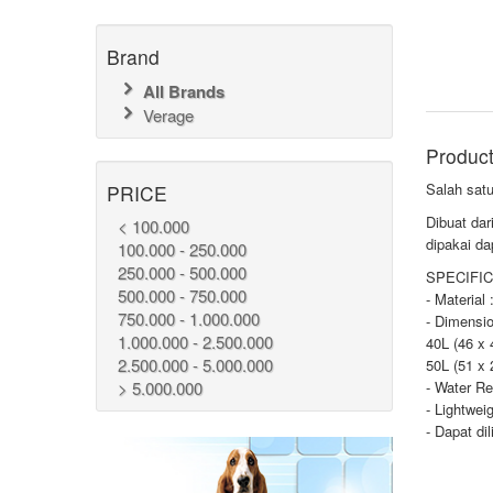
Brand
All Brands
Verage
Product
Salah satu
PRICE
Dibuat dar
< 100.000
dipakai da
100.000 - 250.000
250.000 - 500.000
SPECIFIC
500.000 - 750.000
- Material
750.000 - 1.000.000
- Dimensio
1.000.000 - 2.500.000
40L (46 x 
2.500.000 - 5.000.000
50L (51 x 
> 5.000.000
- Water R
- Lightwei
- Dapat dil